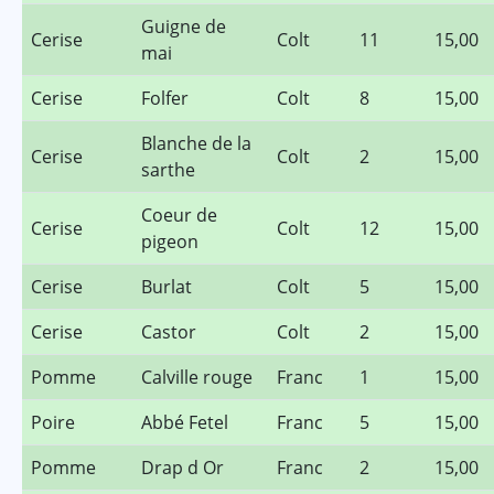
Guigne de
Cerise
Colt
11
15,00
mai
Cerise
Folfer
Colt
8
15,00
Blanche de la
Cerise
Colt
2
15,00
sarthe
Coeur de
Cerise
Colt
12
15,00
pigeon
Cerise
Burlat
Colt
5
15,00
Cerise
Castor
Colt
2
15,00
Pomme
Calville rouge
Franc
1
15,00
Poire
Abbé Fetel
Franc
5
15,00
Pomme
Drap d Or
Franc
2
15,00