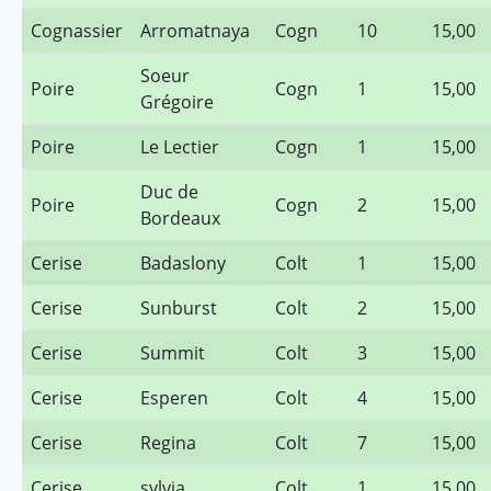
Cognassier
Arromatnaya
Cogn
10
15,00
Soeur
Poire
Cogn
1
15,00
Grégoire
Poire
Le Lectier
Cogn
1
15,00
Duc de
Poire
Cogn
2
15,00
Bordeaux
Cerise
Badaslony
Colt
1
15,00
Cerise
Sunburst
Colt
2
15,00
Cerise
Summit
Colt
3
15,00
Cerise
Esperen
Colt
4
15,00
Cerise
Regina
Colt
7
15,00
Cerise
sylvia
Colt
1
15,00