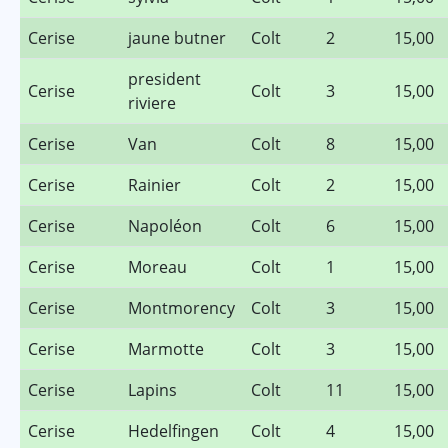
Cerise
jaune butner
Colt
2
15,00
president
Cerise
Colt
3
15,00
riviere
Cerise
Van
Colt
8
15,00
Cerise
Rainier
Colt
2
15,00
Cerise
Napoléon
Colt
6
15,00
Cerise
Moreau
Colt
1
15,00
Cerise
Montmorency
Colt
3
15,00
Cerise
Marmotte
Colt
3
15,00
Cerise
Lapins
Colt
11
15,00
Cerise
Hedelfingen
Colt
4
15,00