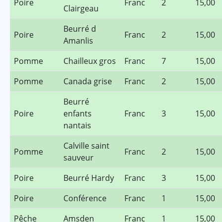
Poire
Franc
2
15,00
Clairgeau
Beurré d
Poire
Franc
2
15,00
Amanlis
Pomme
Chailleux gros
Franc
7
15,00
Pomme
Canada grise
Franc
2
15,00
Beurré
Poire
enfants
Franc
3
15,00
nantais
Calville saint
Pomme
Franc
2
15,00
sauveur
Poire
Beurré Hardy
Franc
3
15,00
Poire
Conférence
Franc
1
15,00
Pêche
Amsden
Franc
1
15,00