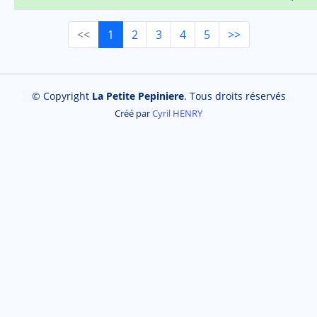
<<
1
2
3
4
5
>>
© Copyright
La Petite Pepiniere
. Tous droits réservés
Créé par
Cyril HENRY