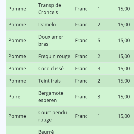
Transp de
Pomme
Franc
1
15,00
Croncels
Pomme
Damelo
Franc
2
15,00
Doux amer
Pomme
Franc
5
15,00
bras
Pomme
Frequin rouge
Franc
2
15,00
Pomme
Coco d issé
Franc
3
15,00
Pomme
Teint frais
Franc
2
15,00
Bergamote
Poire
Franc
3
15,00
esperen
Court pendu
Pomme
Franc
1
15,00
rouge
Beurré